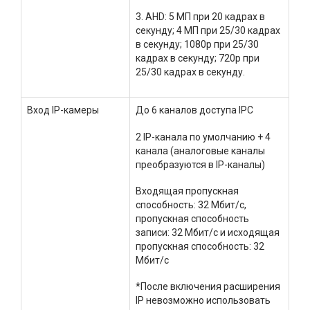
3. AHD: 5 МП при 20 кадрах в
секунду; 4 МП при 25/30 кадрах
в секунду; 1080p при 25/30
кадрах в секунду; 720p при
25/30 кадрах в секунду.
Вход IP-камеры
До 6 каналов доступа IPC
2 IP-канала по умолчанию + 4
канала (аналоговые каналы
преобразуются в IP-каналы)
Входящая пропускная
способность: 32 Мбит/с,
пропускная способность
записи: 32 Мбит/с и исходящая
пропускная способность: 32
Мбит/с
*После включения расширения
IP невозможно использовать