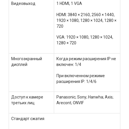
Видеовыход
1 HDMI, 1 VGA
HDMI: 3840 × 2160, 2560 × 1440,
1920 × 1080, 1280 × 1024, 1280 ×
720
VGA: 1920 × 1080, 1280 × 1024,
1280 × 720
Многоэкранный
Когда режим расширения IP не
дисплей
включен: 1/4
При включенном режиме
расширения IP: 1/4/6
Доступ к камере
Panasonic; Sony; Hanwha; Axis;
третьих лиц
Arecont; ONVIF
Стандарт сжатия