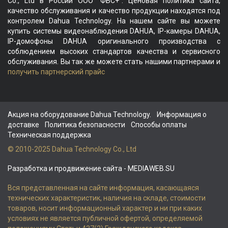
Co., Ltd в России ООО "ФБС+". Ценовая политика сайта,
качество обслуживания и качество продукции находятся под
контролем Dahua Technology. На нашем сайте вы можете
купить системы видеонаблюдения DAHUA, IP-камеры DAHUA,
IP-домофоны DAHUA оригинального производства с
соблюдением высоких стандартов качества и сервисного
обслуживания. Вы так же можете стать нашими партнерами и
получить партнерский прайс
Акция на оборудование Dahua Technology.
Информация о
доставке
Политика безопасности
Способы оплаты
Техническая поддержка
© 2010-2025 Dahua Technology Co., Ltd
Разработка и продвижение сайта
- MEDIAWEB.SU
Вся представленная на сайте информация, касающаяся
технических характеристик, наличия на складе, стоимости
товаров, носит информационный характер и ни при каких
условиях не является публичной офертой, определяемой