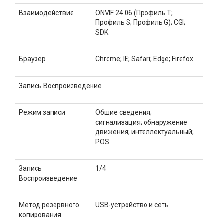
Взаимодействие
ONVIF 24.06 (Профиль T;
Профиль S; Профиль G); CGI;
SDK
Браузер
Chrome; IE; Safari; Edge; Firefox
Запись Воспроизведение
Режим записи
Общие сведения;
сигнализация; обнаружение
движения; интеллектуальный;
POS
Запись
1/4
Воспроизведение
Метод резервного
USB-устройство и сеть
копирования