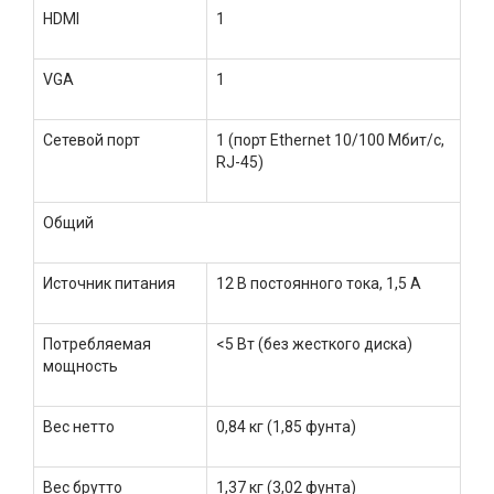
HDMI
1
VGA
1
Сетевой порт
1 (порт Ethernet 10/100 Мбит/с,
RJ-45)
Общий
Источник питания
12 В постоянного тока, 1,5 А
Потребляемая
<5 Вт (без жесткого диска)
мощность
Вес нетто
0,84 кг (1,85 фунта)
Вес брутто
1,37 кг (3,02 фунта)