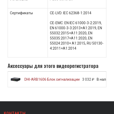
Сертификаты
CE-LVD: IEC 62368-1:2014
CE-EMC: EN IEC 61000-3-2:2019,
EN 61000-3-3:2013+A1:2019, EN
55032:2015+A11:2020, EN
55035:2017+A11:2020, EN
55024:2010+ А1:2015, RU 50130-
4:2011+А1:2014
Аксессуары для этого видеорегистратора
DHI-ARB1606 Блок сигнализации
3 032 ₽
В наличии
КОНТАКТЫ