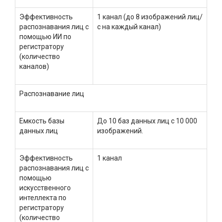
Эффективность
1 канал (до 8 изображений лиц/
распознавания лиц с
с на каждый канал)
помощью ИИ по
регистратору
(количество
каналов)
Распознавание лиц
Емкость базы
До 10 баз данных лиц с 10 000
данных лиц
изображений.
Эффективность
1 канал
распознавания лиц с
помощью
искусственного
интеллекта по
регистратору
(количество