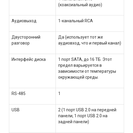
(коаксиальный аудио)
Аудиовыход
1-канальный RCA
Двусторонний
Да (использует тот же
разговор
аудиовход, что и первый канал)
Интерфейс диска
1 порт SATA, до 16 ТБ. Этот
предел варьируется в
зависимости от температуры
окружающей среды.
RS-485
1
USB
2 (1 порт USB 2.0 на передней
панели, 1 порт USB 2.0 на
задней панели)