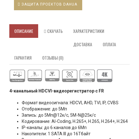
ЗАЩИТА ПРОЕКТОВ DAHUA
ОПИСАНИЕ
СКАЧАТЬ
ХАРАКТЕРИСТИКИ
ДОСТАВКА
ОПЛАТА
ГАРАНТИЯ
ОТЗЫВЫ (0)
4-канальный HDCVI-видеорегистратор с FR
Формат видеосигнала: HDCVI, AHD, TVI, IP, CVBS
Отображение: до 5Мп
Запись: до 5Мп@12к/с, 5M-N@25к/с
Кодирование: AI-Coding, H.265+, H.265, H.264+, H.264
IP-каналы: до 6 каналов до 6Мп
Накопители: 1 SATA III до 16Тбайт