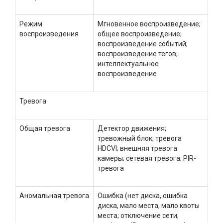
Режим
Мгновенное воспроизведение;
воспроизведения
общее воспроизведение;
воспроизведение событий;
воспроизведение тегов;
интеллектуальное
воспроизведение
Тревога
Общая тревога
Детектор движения;
тревожный блок; тревога
HDCVI; внешняя тревога
камеры; сетевая тревога; PIR-
тревога
Аномальная тревога
Ошибка (нет диска, ошибка
диска, мало места, мало квоты
места; отключение сети;