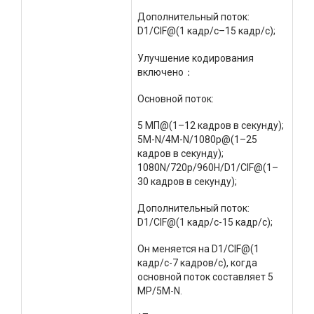
Дополнительный поток:
D1/CIF@(1 кадр/с–15 кадр/с);
Улучшение кодирования
включено：
Основной поток:
5 МП@(1–12 кадров в секунду);
5M-N/4M-N/1080p@(1–25
кадров в секунду);
1080N/720p/960H/D1/CIF@(1–
30 кадров в секунду);
Дополнительный поток:
D1/CIF@(1 кадр/с-15 кадр/с);
Он меняется на D1/CIF@(1
кадр/с-7 кадров/с), когда
основной поток составляет 5
MP/5M-N.