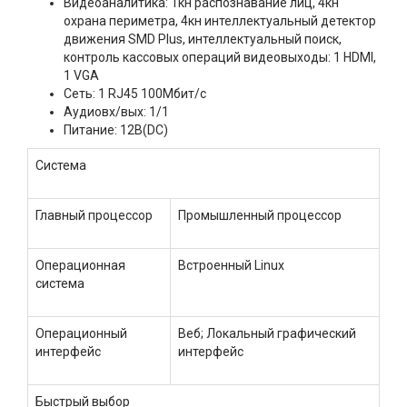
Видеоаналитика: 1кн распознавание лиц, 4кн
охрана периметра, 4кн интеллектуальный детектор
движения SMD Plus, интеллектуальный поиск,
контроль кассовых операций видеовыходы: 1 HDMI,
1 VGA
Сеть: 1 RJ45 100Мбит/с
Аудиовх/вых: 1/1
Питание: 12В(DC)
Система
Главный процессор
Промышленный процессор
Операционная
Встроенный Linux
система
Операционный
Веб; Локальный графический
интерфейс
интерфейс
Быстрый выбор