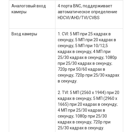
Аналоговый вход
4 порта BNC, поддерживает
камеры
автоматическое определение
HDCVI/AHD/TVI/CVBS
Вход камеры
1. CVI: 5 МП при 25 кадрах в
секунду; 5 МП при 20 кадрах в
секунду; 5 МП при 10/12,5
кадрах в секунду; 4 МП при
25/30 кадрах в секунду; 1080p
при 25/30 кадрах в секунду;
720p при 50/60 кадрах в
секунду; 720p при 25/30 кадрах
в секунду.
2. TVI: 5 МП (2560 x 1944) при 20
кадрах в секунду; 5 МП (2960 x
1665) при 20 кадрах в секунду;
4 МП при 25/30 кадрах в
секунду; 1080p при 25/30
кадрах в секунду; 720p при
25/30 кадрах в секунду.