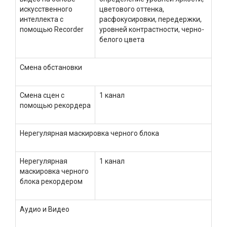
искусственного
цветового оттенка,
интеллекта с
расфокусировки, передержки,
помощью Recorder
уровней контрастности, черно-
белого цвета
Смена обстановки
Смена сцен с
1 канал
помощью рекордера
Нерегулярная маскировка черного блока
Нерегулярная
1 канал
маскировка черного
блока рекордером
Аудио и Видео