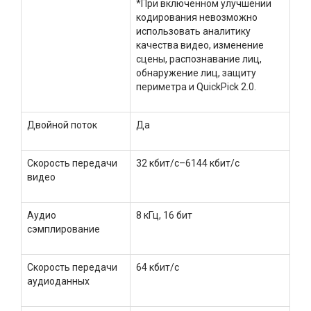
*При включенном улучшении
кодирования невозможно
использовать аналитику
качества видео, изменение
сцены, распознавание лиц,
обнаружение лиц, защиту
периметра и QuickPick 2.0.
Двойной поток
Да
Скорость передачи
32 кбит/с–6144 кбит/с
видео
Аудио
8 кГц, 16 бит
сэмплирование
Скорость передачи
64 кбит/с
аудиоданных