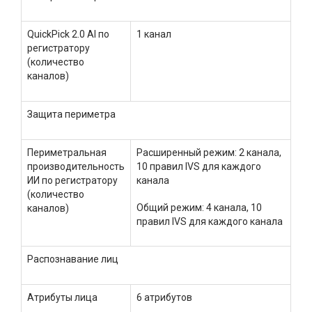
QuickPick 2.0 AI по
1 канал
регистратору
(количество
каналов)
Защита периметра
Периметральная
Расширенный режим: 2 канала,
производительность
10 правил IVS для каждого
ИИ по регистратору
канала
(количество
Общий режим: 4 канала, 10
каналов)
правил IVS для каждого канала
Распознавание лиц
Атрибуты лица
6 атрибутов