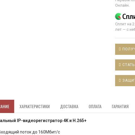
Онлайн.
Сплит на 2
лет — с н
ПОЛУЧ
СТАТЬ
ЗАЩИ
САНИЕ
ХАРАКТЕРИСТИКИ
ДОСТАВКА
ОПЛАТА
ГАРАНТИЯ
альный IP-видеорегистратор 4K и H.265+
Входящий поток до 160Мбит/с