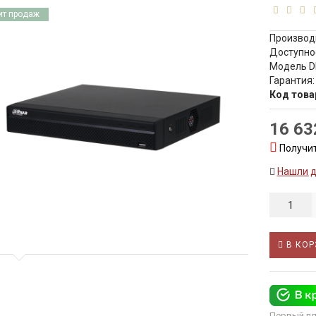
ит продаж
Производ
Доступно
Модель D
Гарантия:
Код това
16 63
Получит
Нашли 
В КОР
Первый пл