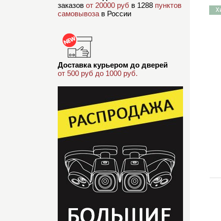
заказов
от 20000 руб
в 1288
пунктов
Х
самовывоза
в России
Доставка курьером до дверей
от 500 руб до 1000 руб.