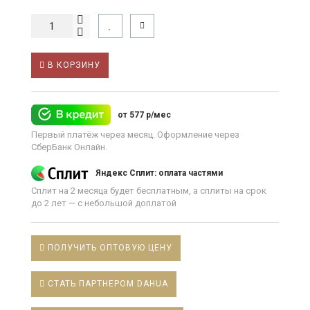
В КОРЗИНУ
от 577 р/мес
Первый платёж через месяц. Оформление через
СберБанк Онлайн.
Яндекс Сплит: оплата частями
Сплит на 2 месяца будет бесплатным, а сплиты на срок
до 2 лет — с небольшой доплатой
ПОЛУЧИТЬ ОПТОВУЮ ЦЕНУ
СТАТЬ ПАРТНЕРОМ DAHUA