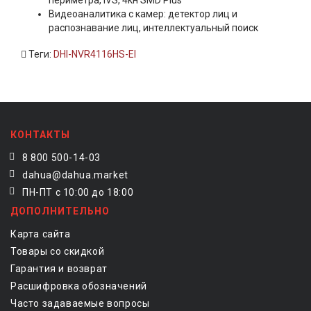
периметра, IVS, 4кн SMD Plus
Видеоаналитика с камер: детектор лиц и
распознавание лиц, интеллектуальный поиск
Теги:
DHI-NVR4116HS-EI
КОНТАКТЫ
8 800 500-14-03
dahua@dahua.market
ПН-ПТ с 10:00 до 18:00
ДОПОЛНИТЕЛЬНО
Карта сайта
Товары со скидкой
Гарантия и возврат
Расшифровка обозначений
Часто задаваемые вопросы