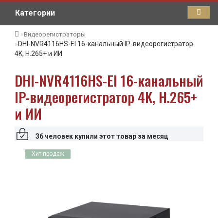
Категории
Видеорегистраторы
DHI-NVR4116HS-EI 16-канальный IP-видеорегистратор
4K, H.265+ и ИИ
DHI-NVR4116HS-EI 16-канальный
IP-видеорегистратор 4K, H.265+
и ИИ
36 человек купили этот товар за месяц
Хит продаж