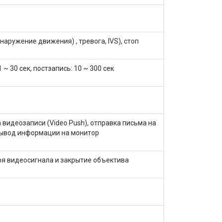
аружение движения) , тревога, IVS), стоп
 ~ 30 сек, постзапись: 10 ~ 300 сек
 видеозаписи (Video Push), отправка письма на
 вывод информации на монитор
еря видеосигнала и закрытие объектива