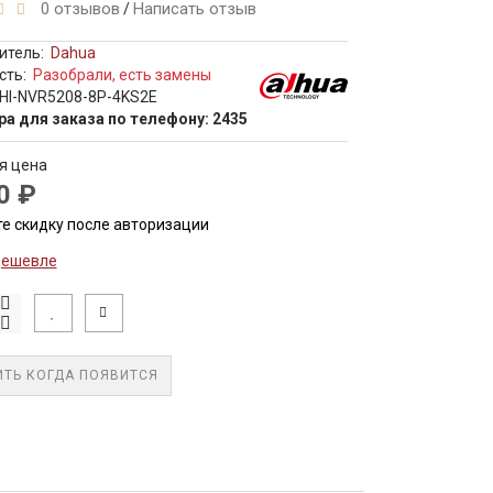
0 отзывов
Написать отзыв
/
итель:
Dahua
сть:
Разобрали, есть замены
HI-NVR5208-8P-4KS2E
ра для заказа по телефону: 2435
я цена
0 ₽
е скидку после авторизации
дешевле
ТЬ КОГДА ПОЯВИТСЯ