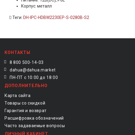
Питание: 12В(DC), PoE
Корпус: металл
Теги:
DH-IPC-HDBW2230EP-S-0280B-S2
КОНТАКТЫ
8 800 500-14-03
dahua@dahua.market
ПН-ПТ с 10:00 до 18:00
ДОПОЛНИТЕЛЬНО
Карта сайта
Товары со скидкой
Гарантия и возврат
Расшифровка обозначений
Часто задаваемые вопросы
ЛИЧНЫЙ КАБИНЕТ