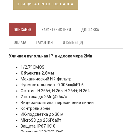
ЗАЩИТА ПРОЕКТОВ DAHUA
ОПИСАНИЕ
ХАРАКТЕРИСТИКИ
ДОСТАВКА
ОПЛАТА
ГАРАНТИЯ
ОТЗЫВЫ (0)
Уличная купольная IP-видеокамера 2Мп
1/2.7” CMOS
Объектив 2.8мм
Механический ИК-фильтр
Чувствительность 0.005лк@F1.6
Сжатие: H.265+, H.265, H.264+, H.264
2 потока до 2Мп@25к/с
Видеоаналитика: пересечение линии
Контроль зоны
ИК-подсветка до 30 м
MicroSD до 256Гбайт
Защита: IP67, IK10