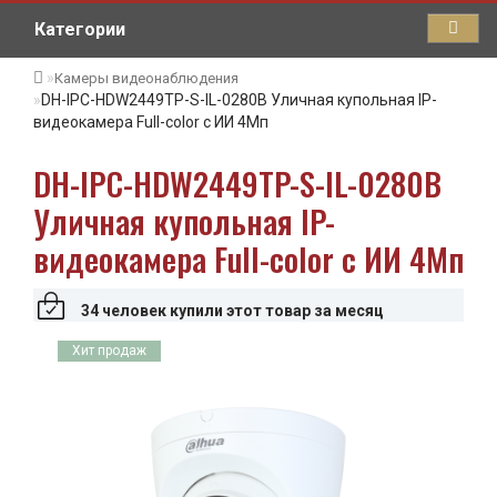
Категории
Камеры видеонаблюдения
DH-IPC-HDW2449TP-S-IL-0280B Уличная купольная IP-
видеокамера Full-color с ИИ 4Мп
DH-IPC-HDW2449TP-S-IL-0280B
Уличная купольная IP-
видеокамера Full-color с ИИ 4Мп
34 человек купили этот товар за месяц
Хит продаж